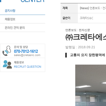
제목
[News]
언론보도 - 전
글쓴이
크레타S&C
언론보도 : 전자신문
㈜크레타에스
발행일 : 2018.09.21
교통의 요지 장한평역에 