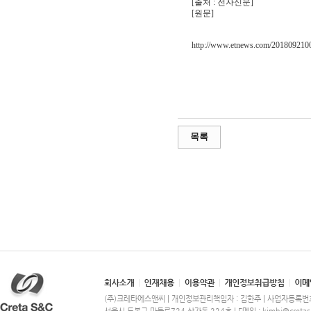
[출처 : 전자신문]
[원문]
http://www.etnews.com/201809210
목록
(주)크레타에스앤씨 | 개인정보관리책임자 : 김한주 | 사업자등록번호 