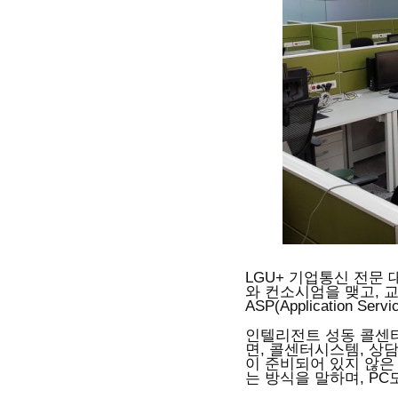
LGU+ 기업통신 전문 
와 컨소시엄을 맺고, 
ASP(Application S
인텔리전트 성동 콜센터는 성동
면, 콜센터시스템, 상
이 준비되어 있지 않은
는 방식을 말하며, PC