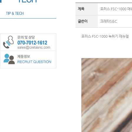
제목
포러스 FSC-1000 
글쓴이
크레타S&C
포러스 FSC-1000 녹취기 매뉴얼