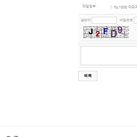
파일첨부 :
1.
fsc1000 이미지
글쓴이
비밀번호
목록